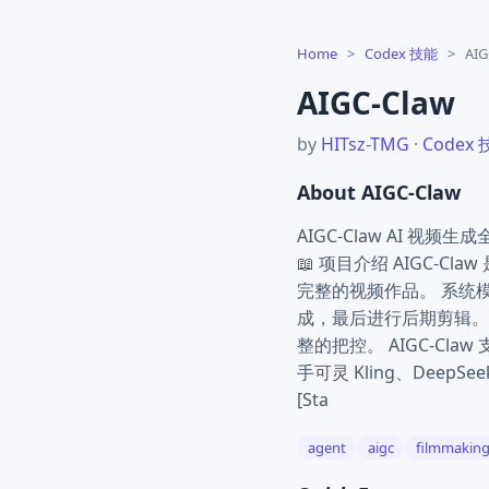
Home
>
Codex 技能
>
AIG
AIGC-Claw
by
HITsz-TMG
·
Codex
About AIGC-Claw
AIGC-Claw AI 视频
📖 项目介绍 AIGC-C
完整的视频作品。 系统
成，最后进行后期剪辑。
整的把控。 AIGC-Claw
手可灵 Kling、DeepSe
[Sta
agent
aigc
filmmakin