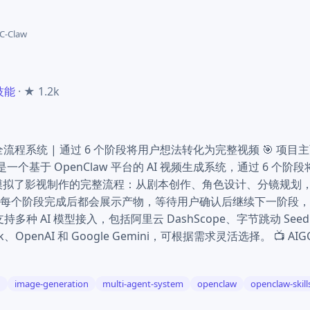
C-Claw
 技能
· ★ 1.2k
生成全流程系统 | 通过 6 个阶段将用户想法转化为完整视频 🎯 项目主页 :o
law 是一个基于 OpenClaw 平台的 AI 视频生成系统，通过 6 
模拟了影视制作的完整流程：从剧本创作、角色设计、分镜规划
每个阶段完成后都会展示产物，等待用户确认后继续下一阶段，
 支持多种 AI 模型接入，包括阿里云 DashScope、字节跳动 Seed
ek、OpenAI 和 Google Gemini，可根据需求灵活选择。 📺 AIGC
g
image-generation
multi-agent-system
openclaw
openclaw-skill