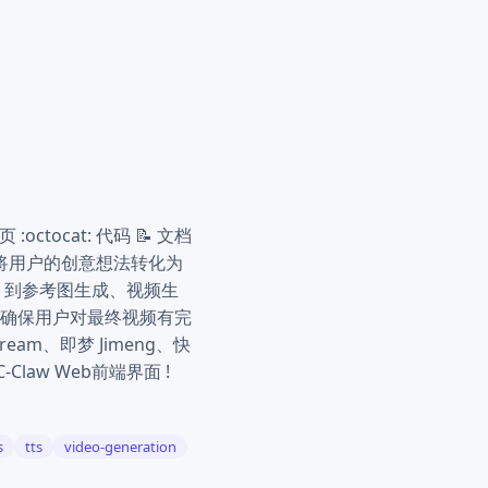
ctocat: 代码 📝 文档
个阶段将用户的创意想法转化为
，到参考图生成、视频生
确保用户对最终视频有完
ream、即梦 Jimeng、快
-Claw Web前端界面 !
s
tts
video-generation