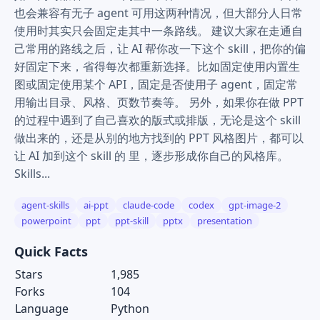
也会兼容有无子 agent 可用这两种情况，但大部分人日常
使用时其实只会固定走其中一条路线。 建议大家在走通自
己常用的路线之后，让 AI 帮你改一下这个 skill，把你的偏
好固定下来，省得每次都重新选择。比如固定使用内置生
图或固定使用某个 API，固定是否使用子 agent，固定常
用输出目录、风格、页数节奏等。 另外，如果你在做 PPT
的过程中遇到了自己喜欢的版式或排版，无论是这个 skill
做出来的，还是从别的地方找到的 PPT 风格图片，都可以
让 AI 加到这个 skill 的 里，逐步形成你自己的风格库。
Skills...
agent-skills
ai-ppt
claude-code
codex
gpt-image-2
powerpoint
ppt
ppt-skill
pptx
presentation
Quick Facts
Stars
1,985
Forks
104
Language
Python