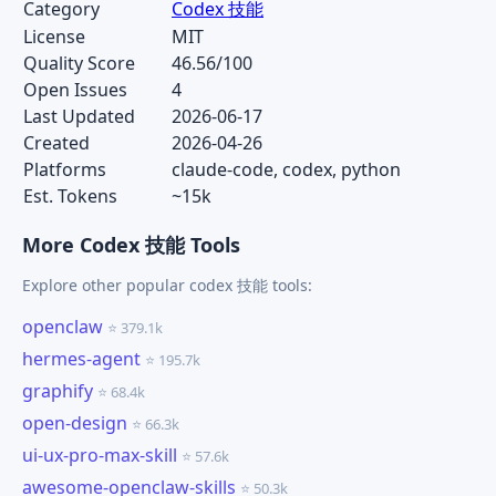
Category
Codex 技能
License
MIT
Quality Score
46.56/100
Open Issues
4
Last Updated
2026-06-17
Created
2026-04-26
Platforms
claude-code, codex, python
Est. Tokens
~15k
More Codex 技能 Tools
Explore other popular codex 技能 tools:
openclaw
⭐ 379.1k
hermes-agent
⭐ 195.7k
graphify
⭐ 68.4k
open-design
⭐ 66.3k
ui-ux-pro-max-skill
⭐ 57.6k
awesome-openclaw-skills
⭐ 50.3k