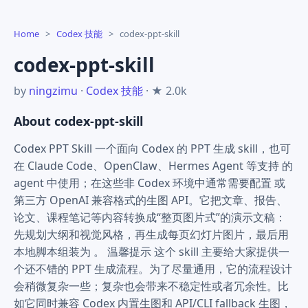
Home
>
Codex 技能
>
codex-ppt-skill
codex-ppt-skill
by
ningzimu
·
Codex 技能
· ★ 2.0k
About codex-ppt-skill
Codex PPT Skill 一个面向 Codex 的 PPT 生成 skill，也可
在 Claude Code、OpenClaw、Hermes Agent 等支持 的
agent 中使用；在这些非 Codex 环境中通常需要配置 或
第三方 OpenAI 兼容格式的生图 API。它把文章、报告、
论文、课程笔记等内容转换成“整页图片式”的演示文稿：
先规划大纲和视觉风格，再生成每页幻灯片图片，最后用
本地脚本组装为 。 温馨提示 这个 skill 主要给大家提供一
个还不错的 PPT 生成流程。为了尽量通用，它的流程设计
会稍微复杂一些；复杂也会带来不稳定性或者冗余性。比
如它同时兼容 Codex 内置生图和 API/CLI fallback 生图，